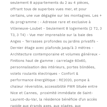
seulement 8 appartements du 2 au 4 pièces,
offrant tous de superbes vues mer, et pour
certains, une vue dégagée sur les montagnes. Les +
du programme : - Adresse rare et exclusive à
Villeneuve-Loubet - Seulement 8 logements (2 T2, 3
T3, 3 T4) - Vue mer imprenable sur la baie des
Anges - Terrasses profondes ou jardins privatifs -
Dernier étage avec plafonds jusqu’à 3 mètres -
Architecture contemporaine et volumes généreux -
Finitions haut de gamme : carrelage 60x60,
personnalisation des intérieurs, portes blindées,
volets roulants électriques - Confort &
performance énergétique : RE2020, pompe à
chaleur réversible, accessibilité PMR Située entre
Nice et Cannes, proximité immédiate de Saint-
Laurent-du-Var, la résidence bénéficie d’un accès
rapide aux grands axes, aux plages, aux