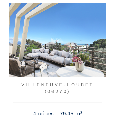
VILLENEUVE-LOUBET
(06270)
4 pièces - 79,45 m²