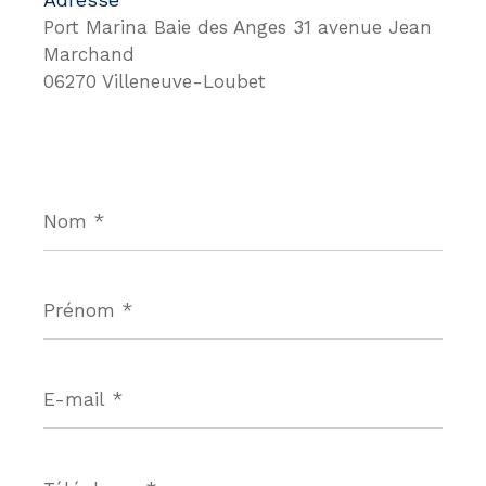
Port Marina Baie des Anges 31 avenue Jean
Marchand
06270 Villeneuve-Loubet
Nom
*
Prénom
*
E-
mail
*
Téléphone
*