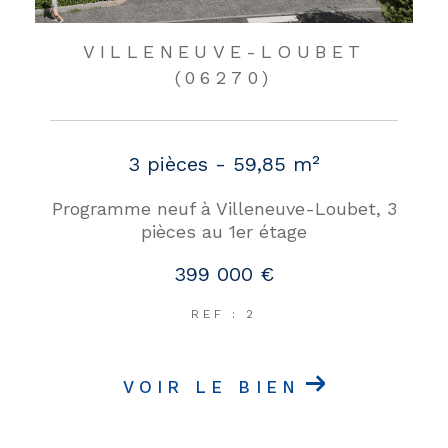
VILLENEUVE-LOUBET
(06270)
3 pièces - 59,85 m²
Programme neuf à Villeneuve-Loubet, 3
pièces au 1er étage
399 000 €
REF : 2
VOIR LE BIEN