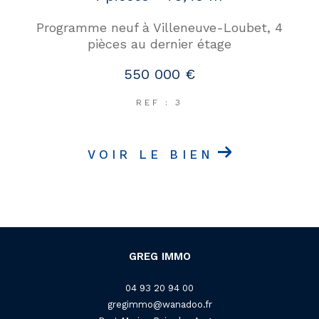
Programme neuf à Villeneuve-Loubet, 4
pièces au dernier étage
550 000 €
REF : 3
VOIR LE BIEN
GREG IMMO
04 93 20 94 00
gregimmo@wanadoo.fr