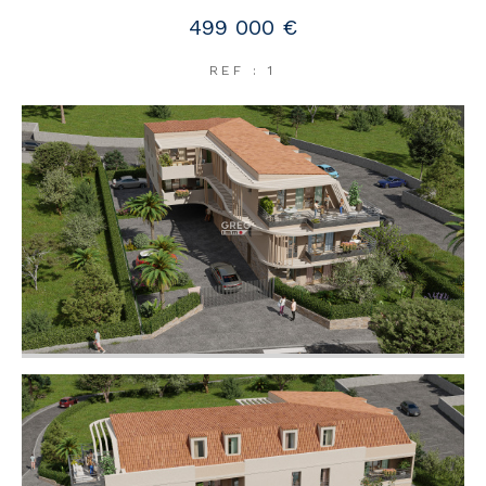
499 000 €
REF : 1