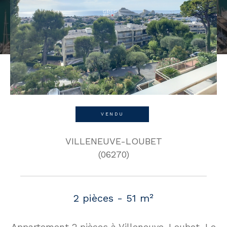
VENDU
VILLENEUVE-LOUBET
(06270)
2 pièces - 51 m²
Appartement 2 pièces à Villeneuve-Loubet, Le