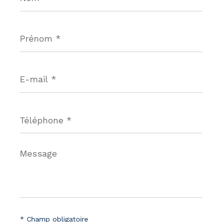
Prénom
*
E-
mail
*
Téléphone
*
Message
*
* Champ obligatoire