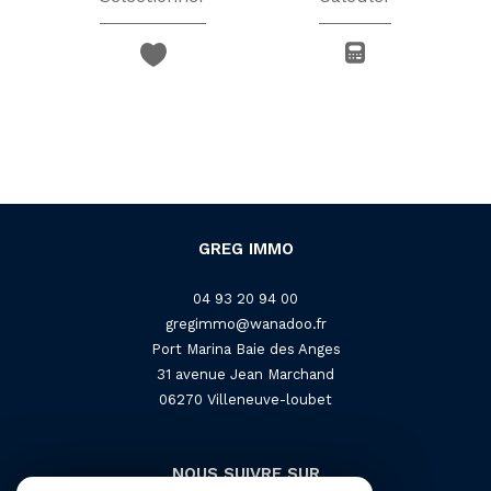
GREG IMMO
04 93 20 94 00
gregimmo@wanadoo.fr
Port Marina Baie des Anges
31 avenue Jean Marchand
06270
villeneuve-loubet
NOUS SUIVRE SUR