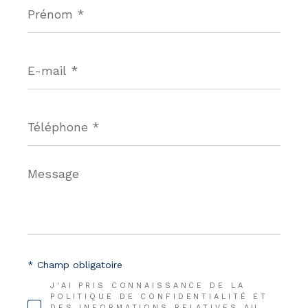
Prénom
*
E-
mail
*
Téléphone
*
Message
*
* Champ obligatoire
J'AI PRIS CONNAISSANCE DE LA
POLITIQUE DE CONFIDENTIALITÉ ET
DES INFORMATIONS RELATIVES AU