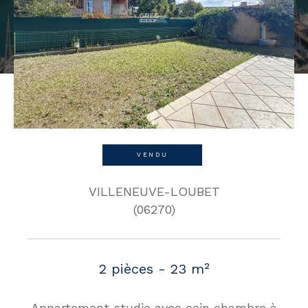
VENDU
VILLENEUVE-LOUBET
(06270)
2 pièces - 23 m²
Appartement studio avec coin chambre à