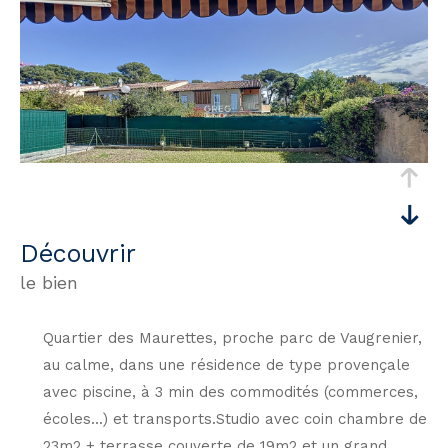
découvrir
le bien
Quartier des Maurettes, proche parc de Vaugrenier,
au calme, dans une résidence de type provençale
avec piscine, à 3 min des commodités (commerces,
écoles...) et transports.Studio avec coin chambre de
23m2 + terrasse couverte de 19m2 et un grand