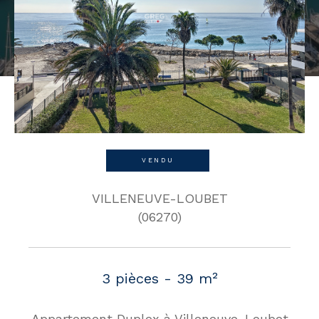
VENDU
VILLENEUVE-LOUBET
(06270)
3 pièces - 39 m²
Appartement Duplex à Villeneuve-Loubet