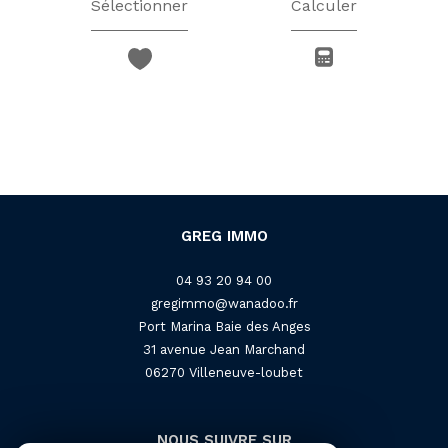
Sélectionner
Calculer
GREG IMMO
04 93 20 94 00
gregimmo@wanadoo.fr
Port Marina Baie des Anges
31 avenue Jean Marchand
06270
villeneuve-loubet
NOUS SUIVRE SUR