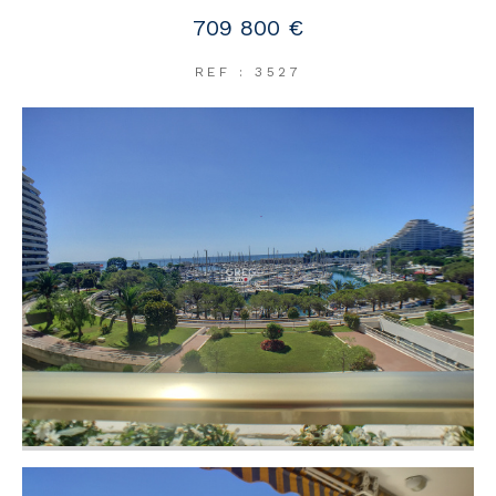
709 800 €
REF : 3527