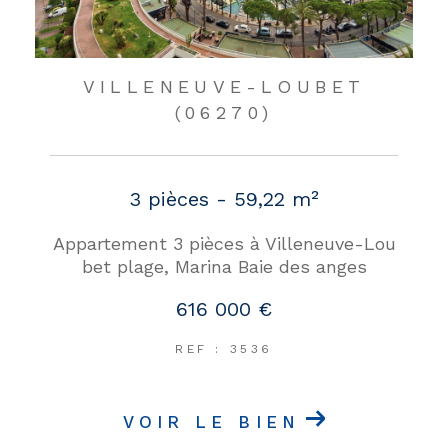
VILLENEUVE-LOUBET
(06270)
3 pièces - 59,22 m²
Appartement 3 pièces à Villeneuve-Lou
bet plage, Marina Baie des anges
616 000 €
REF : 3536
VOIR LE BIEN