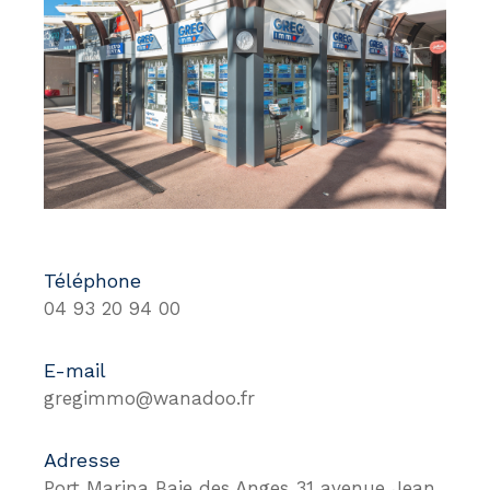
Téléphone
04 93 20 94 00
E-mail
gregimmo@wanadoo.fr
Adresse
Port Marina Baie des Anges 31 avenue Jean