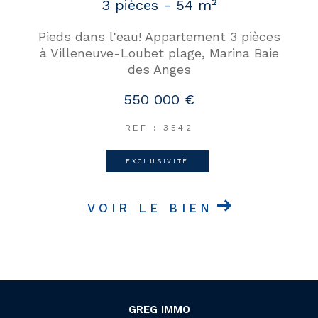
3 pièces - 54 m²
Pieds dans l'eau! Appartement 3 pièces
à Villeneuve-Loubet plage, Marina Baie
des Anges
550 000 €
REF : 3542
EXCLUSIVITÉ
VOIR LE BIEN
GREG IMMO