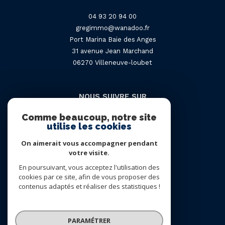
04 93 20 94 00
gregimmo@wanadoo.fr
Port Marina Baie des Anges
31 avenue Jean Marchand
06270
villeneuve-loubet
NOUS SUIVRE SUR
Comme beaucoup, notre site
utilise les cookies
On aimerait vous accompagner pendant
votre visite.
En poursuivant, vous acceptez l'utilisation des
Adhérents
cookies par ce site, afin de vous proposer des
contenus adaptés et réaliser des statistiques !
PARAMÉTRER