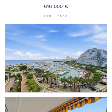
616 000 €
REF : 3536