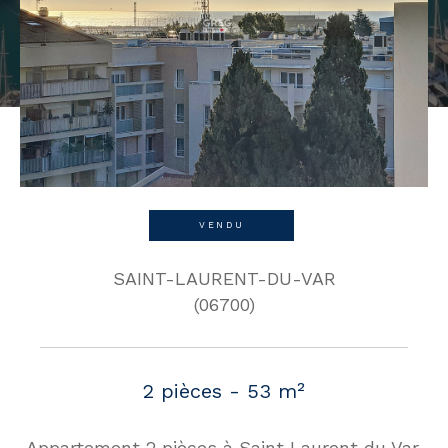
VENDU
SAINT-LAURENT-DU-VAR
(06700)
2 pièces - 53 m²
Appartement 2 pièces à Saint Laurent du Var,