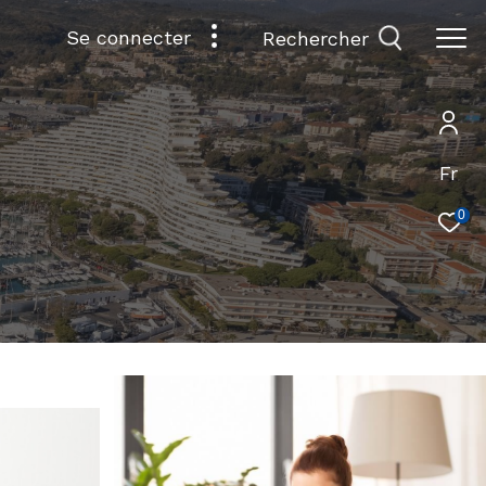
se connecter
rechercher
Fr
0