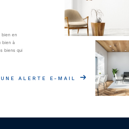
 bien en
u bien à
s biens qui
 UNE ALERTE E-MAIL