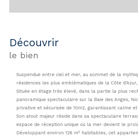
découvrir
le bien
Suspendue entre ciel et mer, au sommet de la mythique
résidences les plus emblématiques de la Côte d'Azur, 
Située en étage très élevé, dans la partie la plus r
panoramique spectaculaire sur la Baie des Anges, Nice
privative et sécurisée de 10m2, garantissant calme et 
Son atout majeur réside dans sa spectaculaire terrass
espace de réception unique où la mer devient le pro
Développant environ 126 m² habitables, cet apparteme