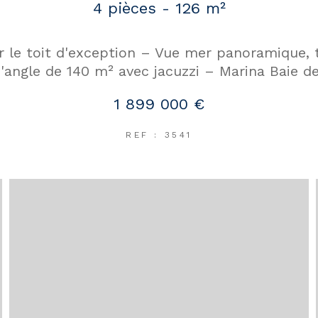
4 pièces - 126 m²
ur le toit d'exception – Vue mer panoramique, 
'angle de 140 m² avec jacuzzi – Marina Baie d
1 899 000 €
REF : 3541