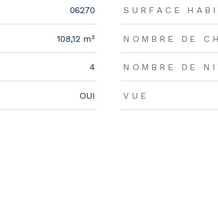
rs
06270
SURFACE HABI
108,12 m²
NOMBRE DE C
4
NOMBRE DE N
OUI
VUE