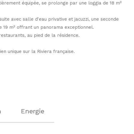
ntièrement équipée, se prolonge par une loggia de 18 m²
ite avec salle d'eau privative et jacuzzi, une seconde
e 19 m² offrant un panorama exceptionnel.
estaurants, au pied de la résidence.
en unique sur la Riviera française.
n
Energie