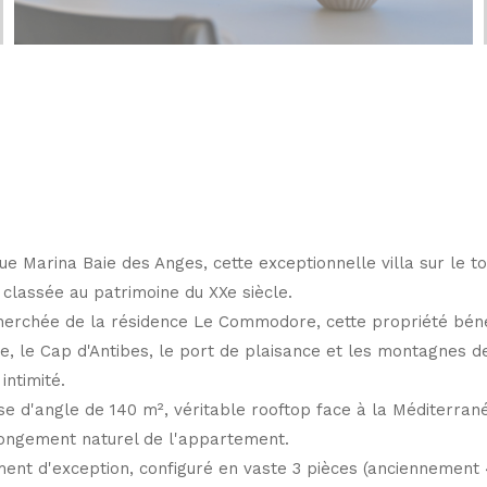
 Marina Baie des Anges, cette exceptionnelle villa sur le toi
classée au patrimoine du XXe siècle.
echerchée de la résidence Le Commodore, cette propriété béné
, le Cap d'Antibes, le port de plaisance et les montagnes de
intimité.
e d'angle de 140 m², véritable rooftop face à la Méditerranée
longement naturel de l'appartement.
nt d'exception, configuré en vaste 3 pièces (anciennement 4 