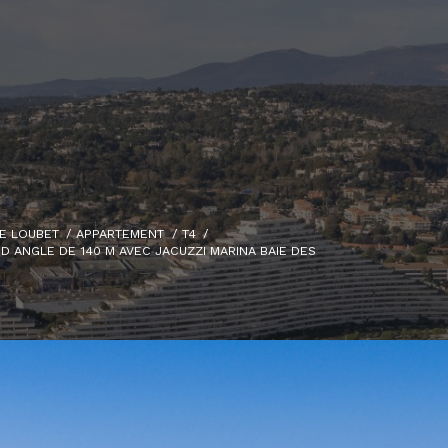
E LOUBET
APPARTEMENT
T4
D ANGLE DE 140 M AVEC JACUZZI MARINA BAIE DES