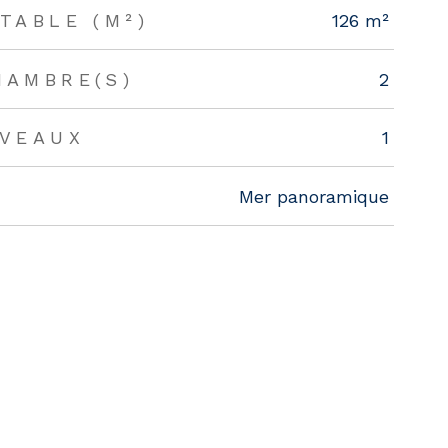
TABLE (M²)
126 m²
HAMBRE(S)
2
IVEAUX
1
Mer panoramique