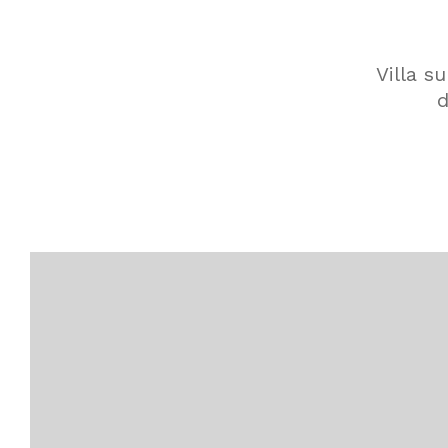
Villa s
d